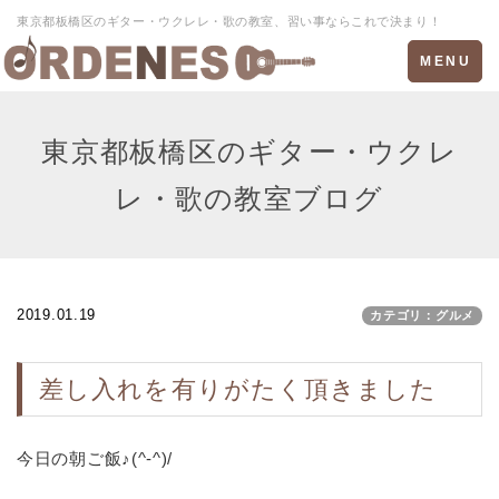
東京都板橋区のギター・ウクレレ・歌の教室、習い事ならこれで決まり！
Toggle
MENU
navigation
東京都板橋区のギター・ウクレ
レ・歌の教室ブログ
2019.01.19
カテゴリ：グルメ
差し入れを有りがたく頂きました
今日の朝ご飯♪(^-^)/