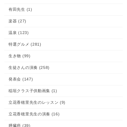
有田先生 (1)
楽器 (27)
温泉 (123)
特選グルメ (281)
生き物 (99)
生徒さんの演奏 (258)
発表会 (147)
稲垣クラス子供動画集 (1)
立花香穂里先生のレッスン (9)
立花香穂里先生の演奏 (16)
膵臓癌 (39)