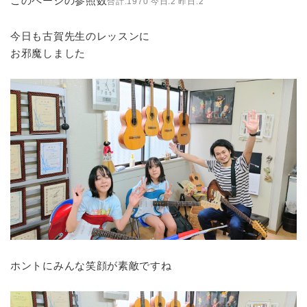
このページの参照数
合計:1970 今日:2 昨日:2
今日も古賀先生のレッスンに
お邪魔しました
ホントにみんな笑顔が素敵ですね