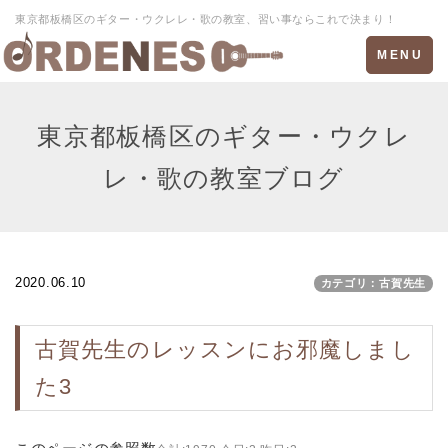
東京都板橋区のギター・ウクレレ・歌の教室、習い事ならこれで決まり！
Toggle
MENU
navigation
東京都板橋区のギター・ウクレ
レ・歌の教室ブログ
2020.06.10
カテゴリ：古賀先生
古賀先生のレッスンにお邪魔しまし
た3