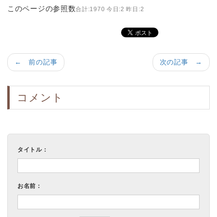
このページの参照数
合計:1970 今日:2 昨日:2
← 前の記事
次の記事 →
コメント
タイトル：
お名前：