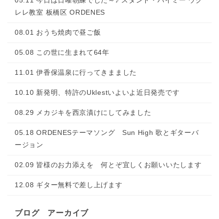
05.11 今日は日曜朝練でした～♪ スタンド・バイミー ウク
レレ教室 板橋区 ORDENES
08.01 おうち焼肉で昼ご飯
05.08 この世に生まれて64年
11.01 伊香保温泉に行ってきまました
10.10 新発明、特許のUklestいよいよ近日発売です
08.29 メカジキを西京漬けにしてみました
05.18 ORDENESテーマソング Sun High 歌とギターバ
ージョン
02.09 皆様のお力添えを 何とぞ宜しくお願いいたします
12.08 ギター無料で差し上げます
ブログ アーカイブ