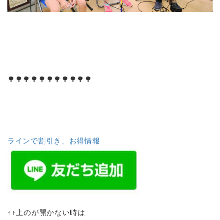
🌳🌳🌳🌳🌳🌳🌳🌳🌳🌳🌳
ラインで割引き、お得情報
↑↑上のが開かない時は