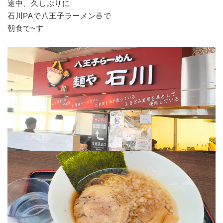
途中、久しぶりに
石川PAで八王子ラーメン🍜で
朝食で~す