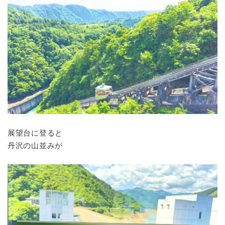
展望台に登ると
丹沢の山並みが