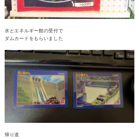
水とエネルギー館の受付で
ダムカードをもらいました
帰り道