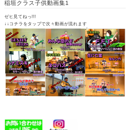
稲垣クラス子供動画集1
ゼヒ見てねっ!!!
↓↓コチラをタップで次々動画が流れます