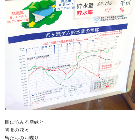
目に沁みる新緑と
初夏の花々
鳥たちのお喋り