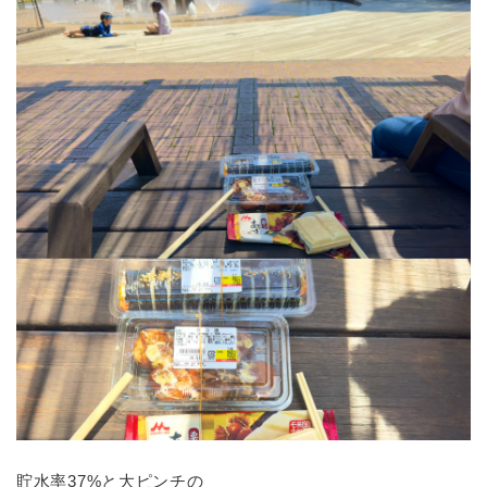
貯水率37%と大ピンチの