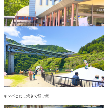
キンパとたこ焼きで昼ご飯