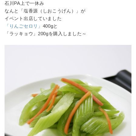
石川PA上で一休み
なんと「塩香源（しおこうげん）」が
イベント出店していました
「りんごセロリ」
400gと
「ラッキョウ」200gを購入しました～