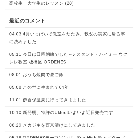
高校生・大学生のレッスン (28)
最近のコメント
04.03 4月いっぱいで教室をたたみ、秩父の実家に帰る事
に決めました
05.11 今日は日曜朝練でした～♪ スタンド・バイミー ウク
レレ教室 板橋区 ORDENES
08.01 おうち焼肉で昼ご飯
05.08 この世に生まれて64年
11.01 伊香保温泉に行ってきまました
10.10 新発明、特許のUklestいよいよ近日発売です
08.29 メカジキを西京漬けにしてみました
05.18 ORDENESテーマソング Sun High 歌とギターバ