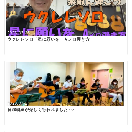
2023.07.25
ウクレレソロ「星に願いを」Ａメロ弾き方
2023.07.24
日曜朝練が楽しく行われました～♪