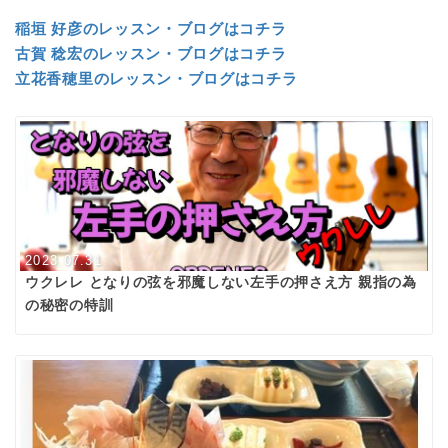
稲垣 好彦のレッスン・ブログはコチラ
古賀 稔宏のレッスン・ブログはコチラ
立花香穂里のレッスン・ブログはコチラ
2023.07.31
ウクレレ となりの弦を邪魔しない左手の押さえ方 親指の為
の秘密の特訓