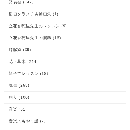
発表会 (147)
稲垣クラス子供動画集 (1)
立花香穂里先生のレッスン (9)
立花香穂里先生の演奏 (16)
膵臓癌 (39)
花・草木 (244)
親子でレッスン (19)
読書 (258)
釣り (100)
音楽 (51)
音楽よもやま話 (7)