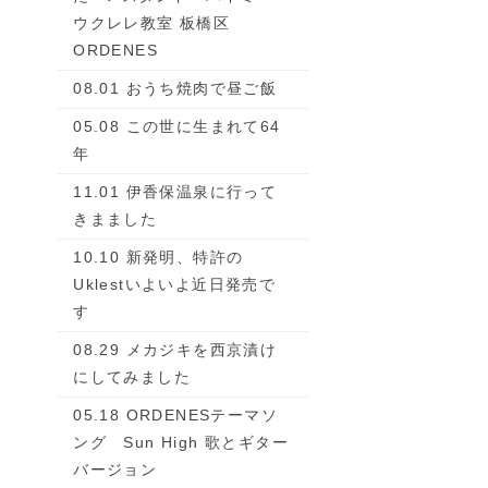
ウクレレ教室 板橋区
ORDENES
08.01 おうち焼肉で昼ご飯
05.08 この世に生まれて64
年
11.01 伊香保温泉に行って
きまました
10.10 新発明、特許の
Uklestいよいよ近日発売で
す
08.29 メカジキを西京漬け
にしてみました
05.18 ORDENESテーマソ
ング Sun High 歌とギター
バージョン