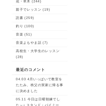
花・草木 (244)
親子でレッスン (19)
読書 (259)
釣り (100)
音楽 (51)
音楽よもやま話 (7)
高校生・大学生のレッスン
(28)
最近のコメント
04.03 4月いっぱいで教室を
たたみ、秩父の実家に帰る事
に決めました
05.11 今日は日曜朝練でし
た～♪ スタンド・バイミー