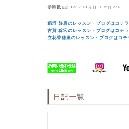
参照数
合計:1286543 今日:60 昨日:234
稲垣 好彦のレッスン・ブログはコチ
古賀 稔宏のレッスン・ブログはコチ
立花香穂里のレッスン・ブログはコチ
日記一覧