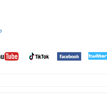
ラ
ラ
ラ