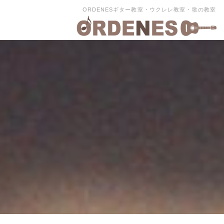
ORDENESギター教室・ウクレレ教室・歌の教室