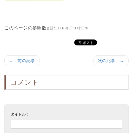
このページの参照数
合計:1116 今日:3 昨日:0
← 前の記事
次の記事 →
コメント
タイトル：