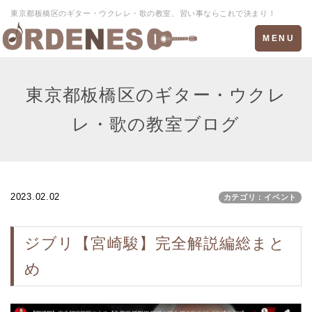
東京都板橋区のギター・ウクレレ・歌の教室、習い事ならこれで決まり！
Toggle
MENU
navigation
東京都板橋区のギター・ウクレ
レ・歌の教室ブログ
2023.02.02
カテゴリ：イベント
ジブリ【宮崎駿】完全解説編総まと
め