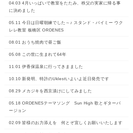
04.03 4月いっぱいで教室をたたみ、秩父の実家に帰る事
に決めました
05.11 今日は日曜朝練でした～♪ スタンド・バイミー ウク
レレ教室 板橋区 ORDENES
08.01 おうち焼肉で昼ご飯
05.08 この世に生まれて64年
11.01 伊香保温泉に行ってきまました
10.10 新発明、特許のUklestいよいよ近日発売です
08.29 メカジキを西京漬けにしてみました
05.18 ORDENESテーマソング Sun High 歌とギターバ
ージョン
02.09 皆様のお力添えを 何とぞ宜しくお願いいたします